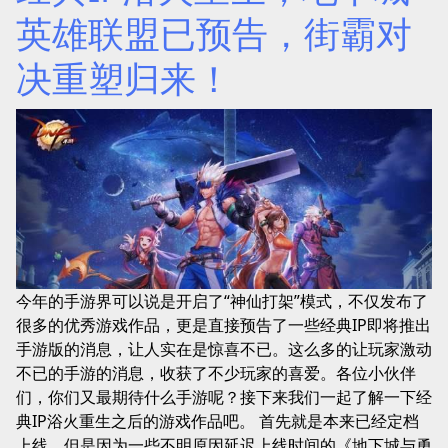
英雄联盟已预告，街霸对
决重塑归来！
今年的手游界可以说是开启了“神仙打架”模式，不仅发布了
很多的优秀游戏作品，更是直接预告了一些经典IP即将推出
手游版的消息，让人实在是惊喜不已。这么多的让玩家激动
不已的手游的消息，收获了不少玩家的喜爱。各位小伙伴
们，你们又最期待什么手游呢？接下来我们一起了解一下经
典IP浴火重生之后的游戏作品吧。 首先就是本来已经定档
上线，但是因为一些不明原因延迟上线时间的《地下城与勇