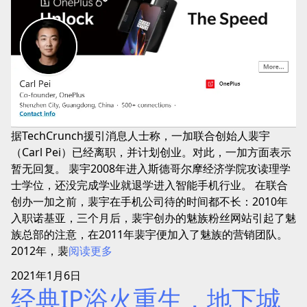
据TechCrunch援引消息人士称，一加联合创始人裴宇
（Carl Pei）已经离职，并计划创业。对此，一加方面表示
暂无回复。 裴宇2008年进入斯德哥尔摩经济学院攻读理学
士学位，还没完成学业就退学进入智能手机行业。 在联合
创办一加之前，裴宇在手机公司待的时间都不长：2010年
入职诺基亚，三个月后，裴宇创办的魅族粉丝网站引起了魅
族总部的注意，在2011年裴宇便加入了魅族的营销团队。
2012年，裴
阅读更多
2021年1月6日
经典IP浴火重生，地下城