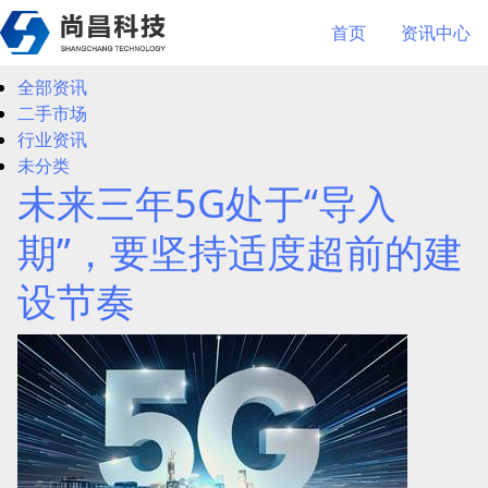
首页
资讯中心
全部资讯
二手市场
行业资讯
未分类
未来三年5G处于“导入
期”，要坚持适度超前的建
设节奏