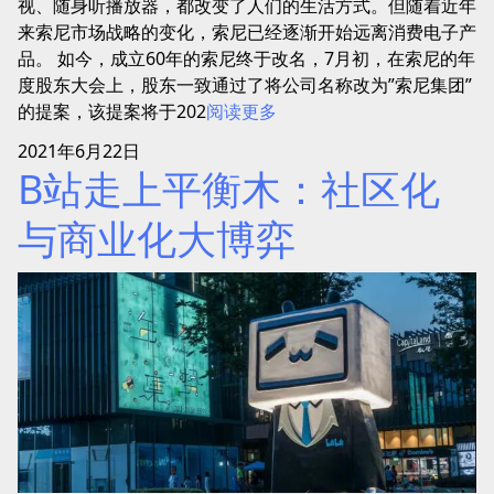
视、随身听播放器，都改变了人们的生活方式。但随着近年
来索尼市场战略的变化，索尼已经逐渐开始远离消费电子产
品。 如今，成立60年的索尼终于改名，7月初，在索尼的年
度股东大会上，股东一致通过了将公司名称改为”索尼集团”
的提案，该提案将于202
阅读更多
2021年6月22日
B站走上平衡木：社区化
与商业化大博弈