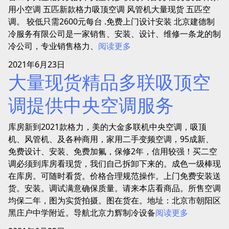
用小空调 五匹新款格力吸顶空调 风管机大量现货 五匹空
调。 较低只需2600元每台 .免费上门设计安装 北京建德制
冷服务有限公司是一家销售、安装、设计、维修一条龙的制
冷公司，专业销售格力、
阅读更多
2021年6月23日
大量现货精品多联吸顶空
调提供中央空调服务
库房新到2021款格力，美的大金多联机中央空调，吸顶
机、风管机、及各种商用，家用二手变频空调，95成新、
免费设计、安装、免费加氟，保修2年，信用较强！买二空
调必须到库房看现货，我们自己拆卸下来的。成色一级棒现
在库房。可随时看货。价格合理规范操作。上门免费安装送
货。安装。调试满意确保质量。请来本店看商品。所售空调
均保二年，图为实货拍摄。图在货在。地址：北京市朝阳区
黑庄户中学附近。导航北京力辉制冷设备
阅读更多