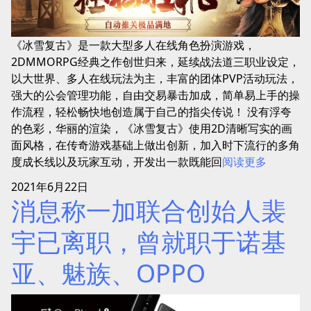
《冰雪复古》是一款大型多人在线角色扮演游戏，
2DMMORPG经典之作创世归来，延续战法道三职业设定，
以大世界、多人在线玩法为主，丰富的团体PVP活动玩法，
强大的公会管理功能，自由交易暴击加成，简单易上手的操
作流程，轻松畅快地创造属于自己的指尖传说！ 没有浮夸
的色彩，华丽的渲染，《冰雪复古》使用2D清晰写实的画
面风格，在传奇游戏基础上做出创新，加入时下流行的多角
度成长线以及玩家互动，开发出一款既能回
阅读更多
2021年6月22日
消息称一加联合创始人裴
宇已离职，曾就职于诺基
亚、魅族、OPPO