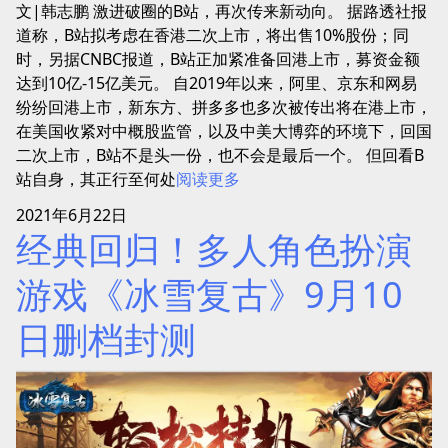
文|韩志鹏 激进破圈的B站，再次传来新动向。 据路透社报
道称，B站拟考虑在香港二次上市，将出售10%股份；同
时，另据CNBC报道，B站正加紧准备回港上市，募资金额
达到10亿-15亿美元。 自2019年以来，阿里、京东和网易
纷纷回港上市，新东方、拼多多也多次被传出将在港上市，
在美国收紧对中概股监管，以及中美大博弈的环境下，回国
二次上市，B站不是头一份，也不会是最后一个。 但回看B
站自身，其正行至何处
阅读更多
2021年6月22日
经典回归！多人角色扮演
游戏《冰雪复古》9月10
日删档封测