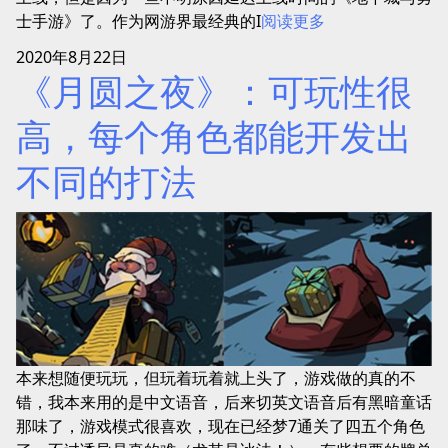
士手游》了。作为网游界最经典的I
阅读更多
2020年8月22日
《月圆之夜》：可玩性很
高，每个角色都能开发出
不同的打法
本来想随便玩玩，但玩着玩着就上头了，游戏做的真的不
错，我本来用的是中文语音，后来切英文语音后有黑暗童话
那味了，游戏模式很喜欢，现在已经梦7通关了四五个角色