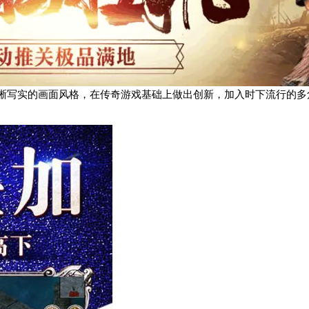
清晰写实的画面风格，在传奇游戏基础上做出创新，加入时下流行的