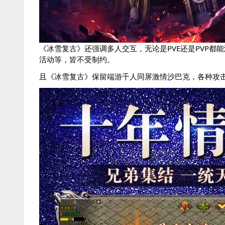
《冰雪复古》还强调多人交互，无论是PVE还是PVP
活动等，皆不受制约。
且《冰雪复古》保留端游千人同屏激情沙巴克，各种攻